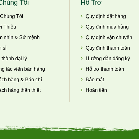
Chúng Tôi
Hỗ Trợ
 Chúng Tôi
Quy định đặt hàng
i Thiệu
Quy định mua hàng
m nhìn & Sứ mệnh
Quy định vận chuyển
 sỉ
Quy định thanh toán
 thành đại lý
Hướng dẫn đăng ký
g tác viên bán hàng
Hỗ trợ thanh toán
ch hàng & Báo chí
Bảo mật
ch hàng thân thiết
Hoàn tiền