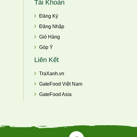
Tài Khoản
Đăng Ký
Đăng Nhập
Giỏ Hàng
Góp Ý
Liên Kết
TraXanh.vn
GateFood Việt Nam
GateFood Asia