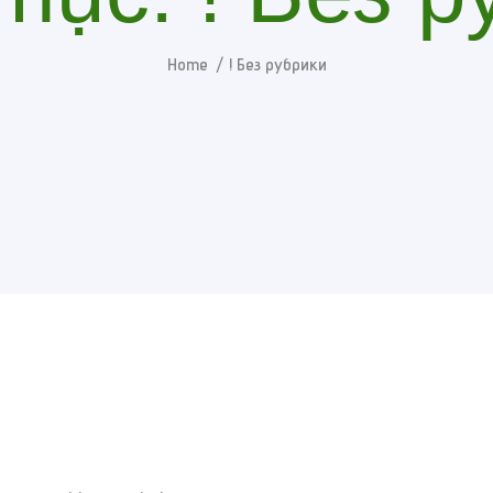
Home
! Без рубрики