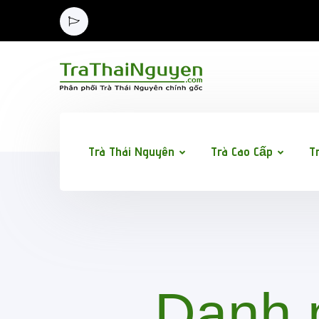
Trà Thái Nguyên
Trà Cao Cấp
T
Danh 