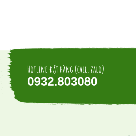
Hotline đặt hàng (call, zalo)
0932.803080