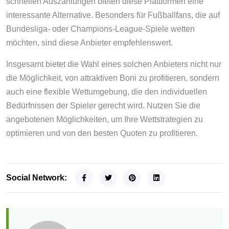
schnellen Auszahlungen bieten diese Plattformen eine
interessante Alternative. Besonders für Fußballfans, die auf
Bundesliga- oder Champions-League-Spiele wetten
möchten, sind diese Anbieter empfehlenswert.
Insgesamt bietet die Wahl eines solchen Anbieters nicht nur
die Möglichkeit, von attraktiven Boni zu profitieren, sondern
auch eine flexible Wettumgebung, die den individuellen
Bedürfnissen der Spieler gerecht wird. Nutzen Sie die
angebotenen Möglichkeiten, um Ihre Wettstrategien zu
optimieren und von den besten Quoten zu profitieren.
Social Network: