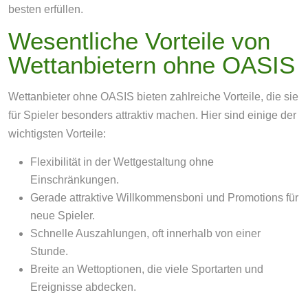
besten erfüllen.
Wesentliche Vorteile von
Wettanbietern ohne OASIS
Wettanbieter ohne OASIS bieten zahlreiche Vorteile, die sie
für Spieler besonders attraktiv machen. Hier sind einige der
wichtigsten Vorteile:
Flexibilität in der Wettgestaltung ohne
Einschränkungen.
Gerade attraktive Willkommensboni und Promotions für
neue Spieler.
Schnelle Auszahlungen, oft innerhalb von einer
Stunde.
Breite an Wettoptionen, die viele Sportarten und
Ereignisse abdecken.