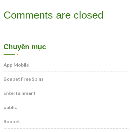
Comments are closed
Chuyên mục
App Mobile
Boabet Free Spins
Entertainment
public
Roobet