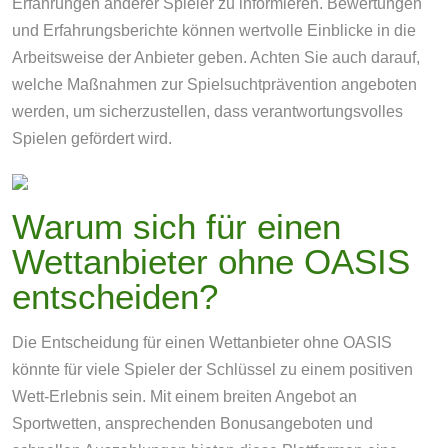
Erfahrungen anderer Spieler zu informieren. Bewertungen
und Erfahrungsberichte können wertvolle Einblicke in die
Arbeitsweise der Anbieter geben. Achten Sie auch darauf,
welche Maßnahmen zur Spielsuchtprävention angeboten
werden, um sicherzustellen, dass verantwortungsvolles
Spielen gefördert wird.
Warum sich für einen
Wettanbieter ohne OASIS
entscheiden?
Die Entscheidung für einen Wettanbieter ohne OASIS
könnte für viele Spieler der Schlüssel zu einem positiven
Wett-Erlebnis sein. Mit einem breiten Angebot an
Sportwetten, ansprechenden Bonusangeboten und