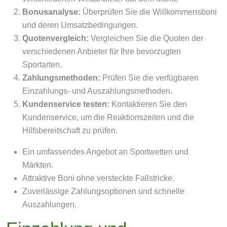
Bonusanalyse:
Überprüfen Sie die Willkommensboni
und deren Umsatzbedingungen.
Quotenvergleich:
Vergleichen Sie die Quoten der
verschiedenen Anbieter für Ihre bevorzugten
Sportarten.
Zahlungsmethoden:
Prüfen Sie die verfügbaren
Einzahlungs- und Auszahlungsmethoden.
Kundenservice testen:
Kontaktieren Sie den
Kundenservice, um die Reaktionszeiten und die
Hilfsbereitschaft zu prüfen.
Ein umfassendes Angebot an Sportwetten und
Märkten.
Attraktive Boni ohne versteckte Fallstricke.
Zuverlässige Zahlungsoptionen und schnelle
Auszahlungen.