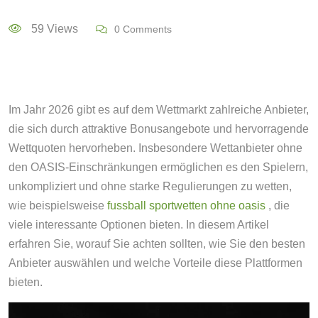
59 Views
0 Comments
Im Jahr 2026 gibt es auf dem Wettmarkt zahlreiche Anbieter,
die sich durch attraktive Bonusangebote und hervorragende
Wettquoten hervorheben. Insbesondere Wettanbieter ohne
den OASIS-Einschränkungen ermöglichen es den Spielern,
unkompliziert und ohne starke Regulierungen zu wetten,
wie beispielsweise
fussball sportwetten ohne oasis
, die
viele interessante Optionen bieten. In diesem Artikel
erfahren Sie, worauf Sie achten sollten, wie Sie den besten
Anbieter auswählen und welche Vorteile diese Plattformen
bieten.