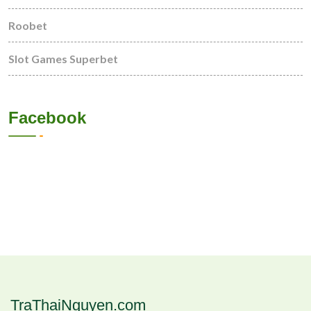
Roobet
Slot Games Superbet
Facebook
TraThaiNguyen.com