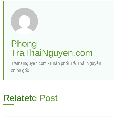
Phong
TraThaiNguyen.com
Trathainguyen.com - Phân phối Trà Thái Nguyên
chính gốc
Relatetd
Post