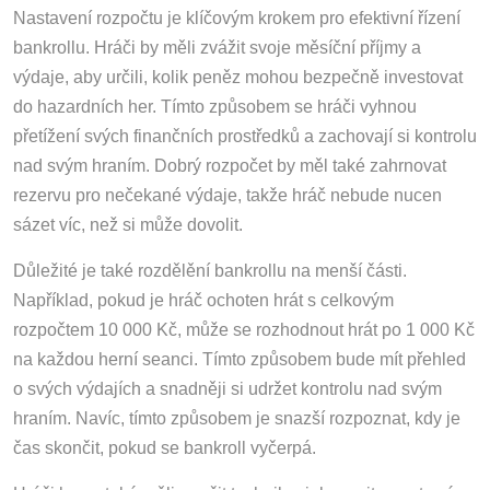
Nastavení rozpočtu je klíčovým krokem pro efektivní řízení
bankrollu. Hráči by měli zvážit svoje měsíční příjmy a
výdaje, aby určili, kolik peněz mohou bezpečně investovat
do hazardních her. Tímto způsobem se hráči vyhnou
přetížení svých finančních prostředků a zachovají si kontrolu
nad svým hraním. Dobrý rozpočet by měl také zahrnovat
rezervu pro nečekané výdaje, takže hráč nebude nucen
sázet víc, než si může dovolit.
Důležité je také rozdělění bankrollu na menší části.
Například, pokud je hráč ochoten hrát s celkovým
rozpočtem 10 000 Kč, může se rozhodnout hrát po 1 000 Kč
na každou herní seanci. Tímto způsobem bude mít přehled
o svých výdajích a snadněji si udržet kontrolu nad svým
hraním. Navíc, tímto způsobem je snazší rozpoznat, kdy je
čas skončit, pokud se bankroll vyčerpá.