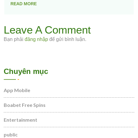
READ MORE
Leave A Comment
Bạn phải
đăng nhập
để gửi bình luận.
Chuyên mục
App Mobile
Boabet Free Spins
Entertainment
public