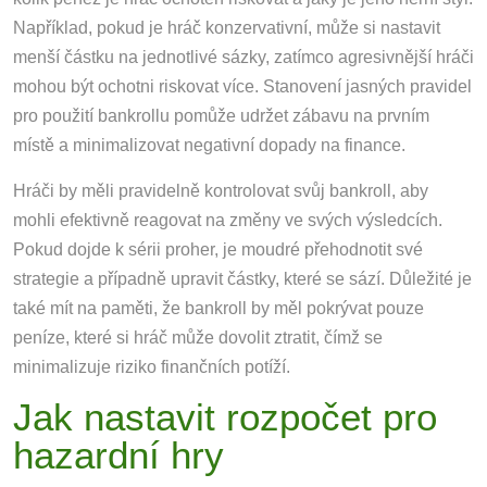
Například, pokud je hráč konzervativní, může si nastavit
menší částku na jednotlivé sázky, zatímco agresivnější hráči
mohou být ochotni riskovat více. Stanovení jasných pravidel
pro použití bankrollu pomůže udržet zábavu na prvním
místě a minimalizovat negativní dopady na finance.
Hráči by měli pravidelně kontrolovat svůj bankroll, aby
mohli efektivně reagovat na změny ve svých výsledcích.
Pokud dojde k sérii proher, je moudré přehodnotit své
strategie a případně upravit částky, které se sází. Důležité je
také mít na paměti, že bankroll by měl pokrývat pouze
peníze, které si hráč může dovolit ztratit, čímž se
minimalizuje riziko finančních potíží.
Jak nastavit rozpočet pro
hazardní hry