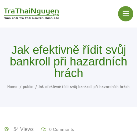
Jak efektivně řídit svůj
bankroll při hazardních
hrách
Home
public
Jak efektivně řídit svůj bankroll při hazardních hrách
54 Views
0 Comments