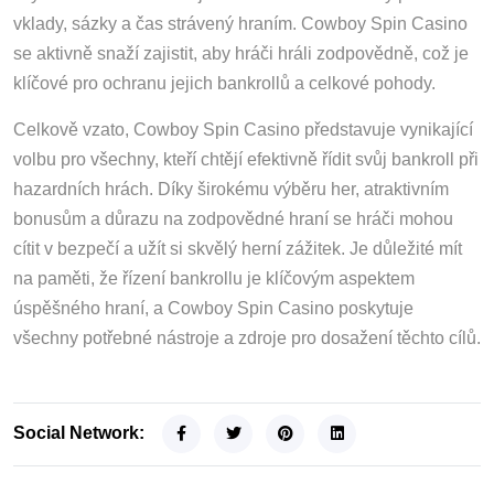
vklady, sázky a čas strávený hraním. Cowboy Spin Casino
se aktivně snaží zajistit, aby hráči hráli zodpovědně, což je
klíčové pro ochranu jejich bankrollů a celkové pohody.
Celkově vzato, Cowboy Spin Casino představuje vynikající
volbu pro všechny, kteří chtějí efektivně řídit svůj bankroll při
hazardních hrách. Díky širokému výběru her, atraktivním
bonusům a důrazu na zodpovědné hraní se hráči mohou
cítit v bezpečí a užít si skvělý herní zážitek. Je důležité mít
na paměti, že řízení bankrollu je klíčovým aspektem
úspěšného hraní, a Cowboy Spin Casino poskytuje
všechny potřebné nástroje a zdroje pro dosažení těchto cílů.
Social Network: