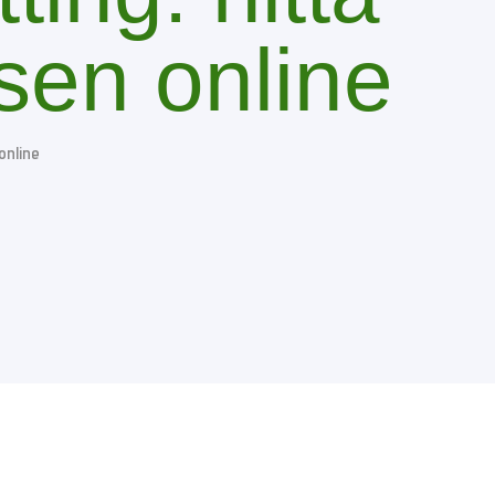
sen online
online