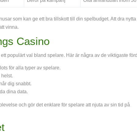
nden
Beror på kampanj
Ofta användbart inom 30
usar som kan ge ett bra tillskott till din spelbudget. Att dra nytta
tt vinna.
ngs Casino
 ett populärt val bland spelare. Här är några av de viktigaste för
ts för alla typer av spelare.
 helst.
 når dig snabbt.
da dina data.
plevelse och gör det enklare för spelare att njuta av sin tid på
t