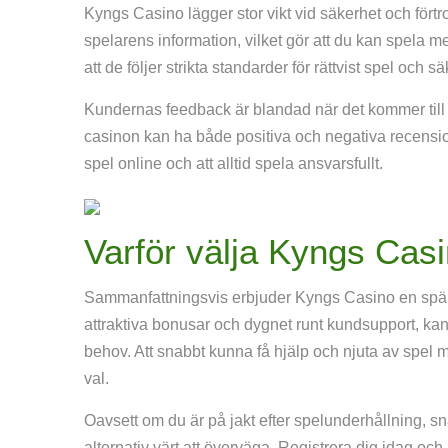
Kyngs Casino lägger stor vikt vid säkerhet och fört
spelarens information, vilket gör att du kan spela m
att de följer strikta standarder för rättvist spel och s
Kundernas feedback är blandad när det kommer till de
casinon kan ha både positiva och negativa recensi
spel online och att alltid spela ansvarsfullt.
Varför välja Kyngs Cas
Sammanfattningsvis erbjuder Kyngs Casino en spän
attraktiva bonusar och dygnet runt kundsupport, ka
behov. Att snabbt kunna få hjälp och njuta av spel m
val.
Oavsett om du är på jakt efter spelunderhållning, s
alternativ värt att överväga. Registrera dig idag och