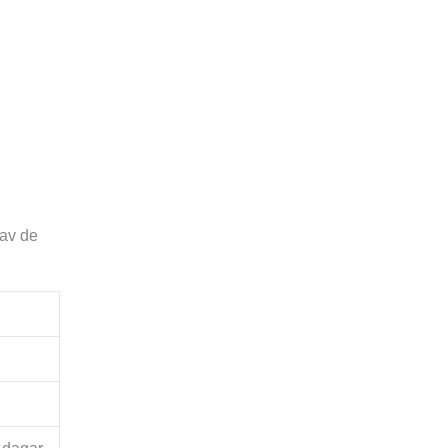
 av de