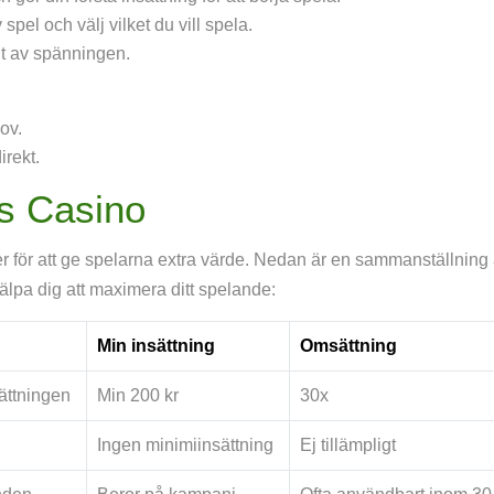
spel och välj vilket du vill spela.
jut av spänningen.
ov.
irekt.
s Casino
 för att ge spelarna extra värde. Nedan är en sammanställning
älpa dig att maximera ditt spelande:
Min insättning
Omsättning
ättningen
Min 200 kr
30x
Ingen minimiinsättning
Ej tillämpligt