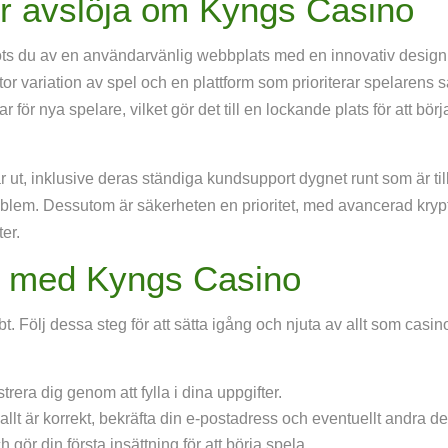
bör avslöja om Kyngs Casino
öts du av en användarvänlig webbplats med en innovativ desig
tor variation av spel och en plattform som prioriterar spelarens 
ör nya spelare, vilket gör det till en lockande plats för att börj
ut, inklusive deras ständiga kundsupport dygnet runt som är til
problem. Dessutom är säkerheten en prioritet, med avancerad kryp
er.
 med Kyngs Casino
 Följ dessa steg för att sätta igång och njuta av allt som casino
era dig genom att fylla i dina uppgifter.
 allt är korrekt, bekräfta din e-postadress och eventuellt andra det
gör din första insättning för att börja spela.