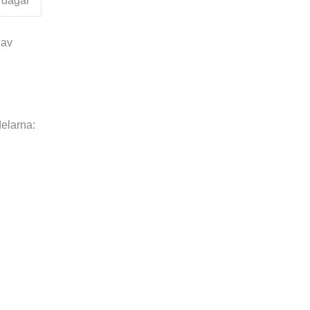
 dagar
 av
delarna: