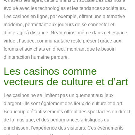
À travers les âges, cette dimension sociale des casinos a
évolué avec les technologies et les tendances sociétales.
Les casinos en ligne, par exemple, offrent une alternative
moderne, permettant aux joueurs de se connecter et
d’interagir à distance. Néanmoins, même dans cet espace
virtuel, l’aspect communautaire reste présent grâce aux
forums et aux chats en direct, montrant que le besoin
d’interaction humaine perdure.
Les casinos comme
vecteurs de culture et d’art
Les casinos ne se limitent pas uniquement aux jeux
d’argent ; ils sont également des lieux de culture et d’art.
Beaucoup d’établissements offrent des spectacles en direct,
de la musique, et des performances artistiques qui
enrichissent l’expérience des visiteurs. Ces événements