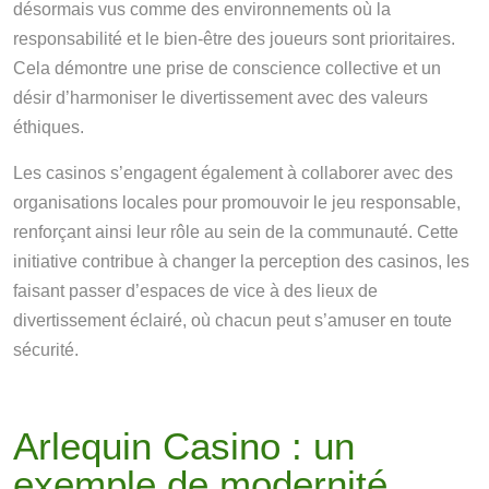
désormais vus comme des environnements où la
responsabilité et le bien-être des joueurs sont prioritaires.
Cela démontre une prise de conscience collective et un
désir d’harmoniser le divertissement avec des valeurs
éthiques.
Les casinos s’engagent également à collaborer avec des
organisations locales pour promouvoir le jeu responsable,
renforçant ainsi leur rôle au sein de la communauté. Cette
initiative contribue à changer la perception des casinos, les
faisant passer d’espaces de vice à des lieux de
divertissement éclairé, où chacun peut s’amuser en toute
sécurité.
Arlequin Casino : un
exemple de modernité