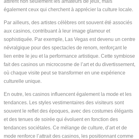
attirent non seulement les amateurs de jeux, mais
également ceux qui cherchent à apprécier la culture locale.
Par ailleurs, des artistes célèbres ont souvent été associés
aux casinos, contribuant à leur image glamour et
sophistiquée. Par exemple, Las Vegas est devenu un centre
névralgique pour des spectacles de renom, renforçant le
lien entre le jeu et la performance artistique. Cette symbiose
fait des casinos un microcosme de l’art et du divertissement,
où chaque visite peut se transformer en une expérience
culturelle unique.
En outre, les casinos influencent également la mode et les
tendances. Les styles vestimentaires des visiteurs sont
souvent le reflet des époques, avec des costumes élégants
et des tenues de soirée qui évoluent en fonction des
tendances sociétales. Ce mélange de culture, d’art et de
mode renforce l’attrait des casinos, les positionnant comme