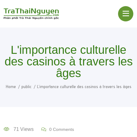
L'importance culturelle
des casinos à travers les
âges
Home
public
L'importance culturelle des casinos à travers les âges
71 Views
0 Comments