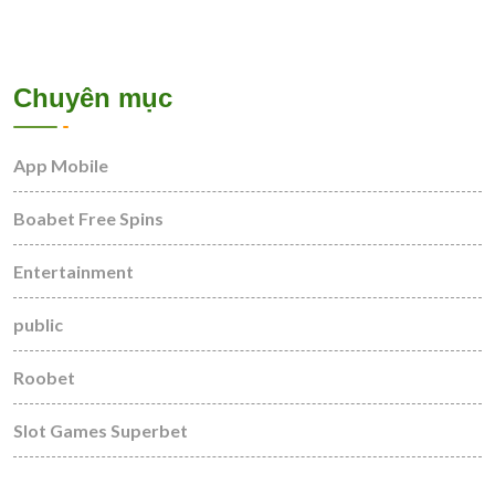
Chuyên mục
App Mobile
Boabet Free Spins
Entertainment
public
Roobet
Slot Games Superbet