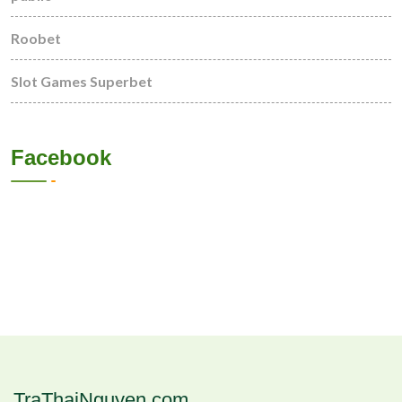
Roobet
Slot Games Superbet
Facebook
TraThaiNguyen.com