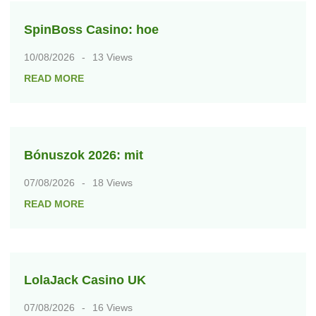
SpinBoss Casino: hoe
10/08/2026
13 Views
READ MORE
Bónuszok 2026: mit
07/08/2026
18 Views
READ MORE
LolaJack Casino UK
07/08/2026
16 Views