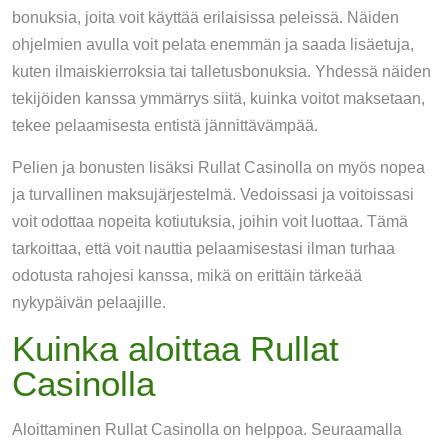
bonuksia, joita voit käyttää erilaisissa peleissä. Näiden
ohjelmien avulla voit pelata enemmän ja saada lisäetuja,
kuten ilmaiskierroksia tai talletusbonuksia. Yhdessä näiden
tekijöiden kanssa ymmärrys siitä, kuinka voitot maksetaan,
tekee pelaamisesta entistä jännittävämpää.
Pelien ja bonusten lisäksi Rullat Casinolla on myös nopea
ja turvallinen maksujärjestelmä. Vedoissasi ja voitoissasi
voit odottaa nopeita kotiutuksia, joihin voit luottaa. Tämä
tarkoittaa, että voit nauttia pelaamisestasi ilman turhaa
odotusta rahojesi kanssa, mikä on erittäin tärkeää
nykypäivän pelaajille.
Kuinka aloittaa Rullat
Casinolla
Aloittaminen Rullat Casinolla on helppoa. Seuraamalla