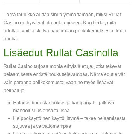
Tämä taulukko auttaa sinua ymmärtämään, miksi Rullat
Casino on hyvä valinta pelaamiseen. Kun tiedät, mitä
odottaa, voit keskittyä nauttimaan pelikokemuksesta ilman
huolia.
Lisäedut Rullat Casinolla
Rullat Casino tarjoaa monia erityisiä etuja, jotka tekevät
pelaamisesta entistä houkuttelevampaa. Nämä edut eivät
vain paranna pelikokemusta, vaan ne myös lisäävät
pelihaluja.
Erilaiset bonustarjoukset ja kampanjat – jatkuva
mahdollisuus ansaita lisää
Helppokäyttöinen käyttöliittymä – tekee pelaamisesta
sujuvaa ja vaivattomampaa
Laaja valikoima pelejä eri kategorioissa – jokaiselle