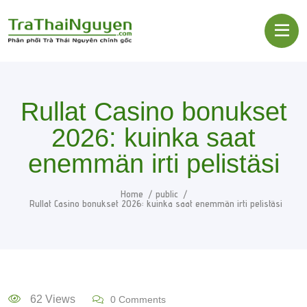
Rullat Casino bonukset
2026: kuinka saat
enemmän irti pelistäsi
Home
public
Rullat Casino bonukset 2026: kuinka saat enemmän irti pelistäsi
62 Views
0 Comments