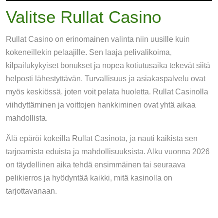
Valitse Rullat Casino
Rullat Casino on erinomainen valinta niin uusille kuin
kokeneillekin pelaajille. Sen laaja pelivalikoima,
kilpailukykyiset bonukset ja nopea kotiutusaika tekevät siitä
helposti lähestyttävän. Turvallisuus ja asiakaspalvelu ovat
myös keskiössä, joten voit pelata huoletta. Rullat Casinolla
viihdyttäminen ja voittojen hankkiminen ovat yhtä aikaa
mahdollista.
Älä epäröi kokeilla Rullat Casinota, ja nauti kaikista sen
tarjoamista eduista ja mahdollisuuksista. Alku vuonna 2026
on täydellinen aika tehdä ensimmäinen tai seuraava
pelikierros ja hyödyntää kaikki, mitä kasinolla on
tarjottavanaan.