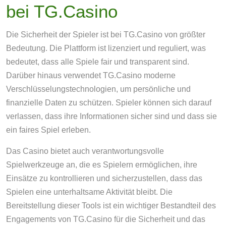
bei TG.Casino
Die Sicherheit der Spieler ist bei TG.Casino von größter
Bedeutung. Die Plattform ist lizenziert und reguliert, was
bedeutet, dass alle Spiele fair und transparent sind.
Darüber hinaus verwendet TG.Casino moderne
Verschlüsselungstechnologien, um persönliche und
finanzielle Daten zu schützen. Spieler können sich darauf
verlassen, dass ihre Informationen sicher sind und dass sie
ein faires Spiel erleben.
Das Casino bietet auch verantwortungsvolle
Spielwerkzeuge an, die es Spielern ermöglichen, ihre
Einsätze zu kontrollieren und sicherzustellen, dass das
Spielen eine unterhaltsame Aktivität bleibt. Die
Bereitstellung dieser Tools ist ein wichtiger Bestandteil des
Engagements von TG.Casino für die Sicherheit und das