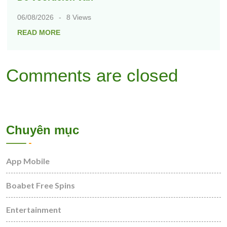
06/08/2026
8 Views
READ MORE
Comments are closed
Chuyên mục
App Mobile
Boabet Free Spins
Entertainment