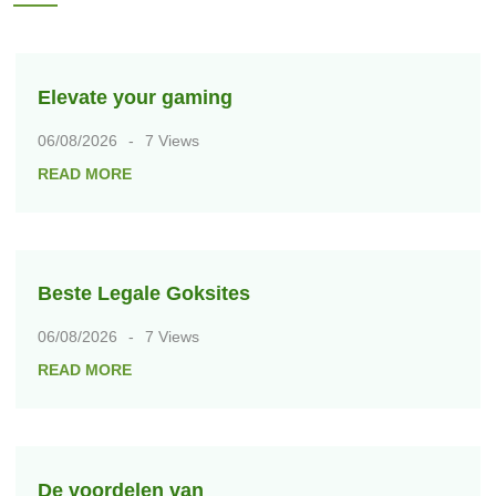
Elevate your gaming
06/08/2026
7 Views
READ MORE
Beste Legale Goksites
06/08/2026
7 Views
READ MORE
De voordelen van