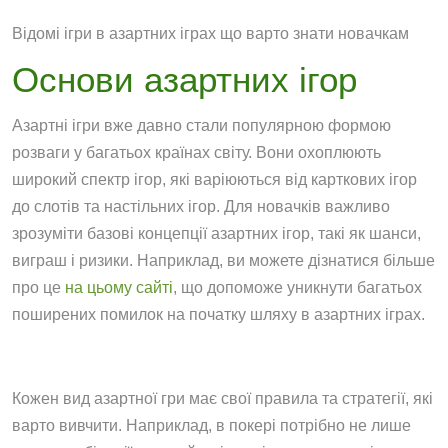
Відомі ігри в азартних іграх що варто знати новачкам
Основи азартних ігор
Азартні ігри вже давно стали популярною формою
розваги у багатьох країнах світу. Вони охоплюють
широкий спектр ігор, які варіюються від карткових ігор
до слотів та настільних ігор. Для новачків важливо
зрозуміти базові концепції азартних ігор, такі як шанси,
виграш і ризики. Наприклад, ви можете дізнатися більше
про це
на цьому сайті
, що допоможе уникнути багатьох
поширених помилок на початку шляху в азартних іграх.
Кожен вид азартної гри має свої правила та стратегії, які
варто вивчити. Наприклад, в покері потрібно не лише