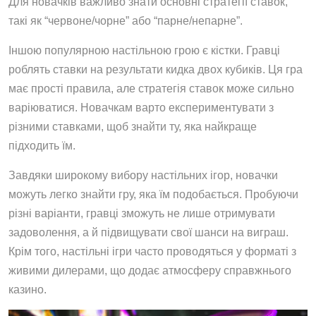
Для новачків важливо знати основні стратегії ставок,
такі як “червоне/чорне” або “парне/непарне”.
Іншою популярною настільною грою є кістки. Гравці
роблять ставки на результати кидка двох кубиків. Ця гра
має прості правила, але стратегія ставок може сильно
варіюватися. Новачкам варто експериментувати з
різними ставками, щоб знайти ту, яка найкраще
підходить їм.
Завдяки широкому вибору настільних ігор, новачки
можуть легко знайти гру, яка їм подобається. Пробуючи
різні варіанти, гравці зможуть не лише отримувати
задоволення, а й підвищувати свої шанси на виграш.
Крім того, настільні ігри часто проводяться у форматі з
живими дилерами, що додає атмосферу справжнього
казино.