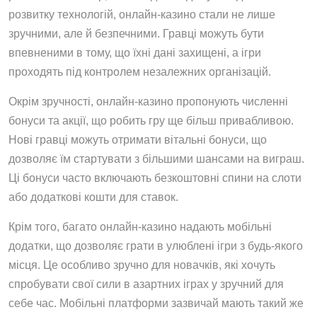
розвитку технологій, онлайн-казино стали не лише
зручними, але й безпечними. Гравці можуть бути
впевненими в тому, що їхні дані захищені, а ігри
проходять під контролем незалежних організацій.
Окрім зручності, онлайн-казино пропонують численні
бонуси та акції, що робить гру ще більш привабливою.
Нові гравці можуть отримати вітальні бонуси, що
дозволяє їм стартувати з більшими шансами на виграш.
Ці бонуси часто включають безкоштовні спини на слоти
або додаткові кошти для ставок.
Крім того, багато онлайн-казино надають мобільні
додатки, що дозволяє грати в улюблені ігри з будь-якого
місця. Це особливо зручно для новачків, які хочуть
спробувати свої сили в азартних іграх у зручний для
себе час. Мобільні платформи зазвичай мають такий же