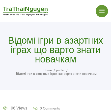
Відомі ігри в азартних
іграх що варто знати
новачкам
Home
public
Відомі ігри в азартних іграх що варто знати новачкам
96 Views
0 Comments