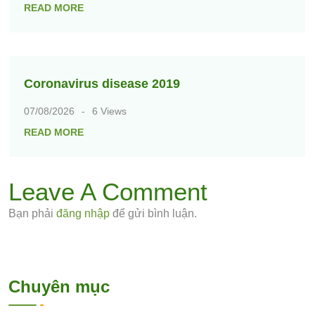
READ MORE
Coronavirus disease 2019
07/08/2026
6 Views
READ MORE
Leave A Comment
Bạn phải
đăng nhập
để gửi bình luận.
Chuyên mục