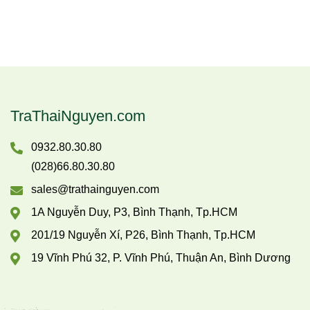
TraThaiNguyen.com
0932.80.30.80
(028)66.80.30.80
sales@trathainguyen.com
1A Nguyễn Duy, P3, Bình Thạnh, Tp.HCM
201/19 Nguyễn Xí, P26, Bình Thạnh, Tp.HCM
19 Vĩnh Phú 32, P. Vĩnh Phú, Thuận An, Bình Dương