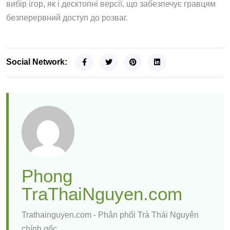
вибір ігор, як і десктопні версії, що забезпечує гравцям
безперервний доступ до розваг.
Social Network:
Phong
TraThaiNguyen.com
Trathainguyen.com - Phân phối Trà Thái Nguyên
chính gốc