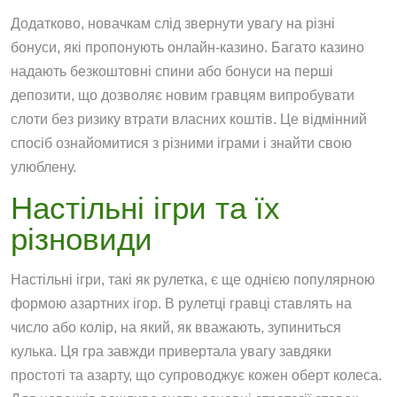
Додатково, новачкам слід звернути увагу на різні
бонуси, які пропонують онлайн-казино. Багато казино
надають безкоштовні спини або бонуси на перші
депозити, що дозволяє новим гравцям випробувати
слоти без ризику втрати власних коштів. Це відмінний
спосіб ознайомитися з різними іграми і знайти свою
улюблену.
Настільні ігри та їх
різновиди
Настільні ігри, такі як рулетка, є ще однією популярною
формою азартних ігор. В рулетці гравці ставлять на
число або колір, на який, як вважають, зупиниться
кулька. Ця гра завжди привертала увагу завдяки
простоті та азарту, що супроводжує кожен оберт колеса.