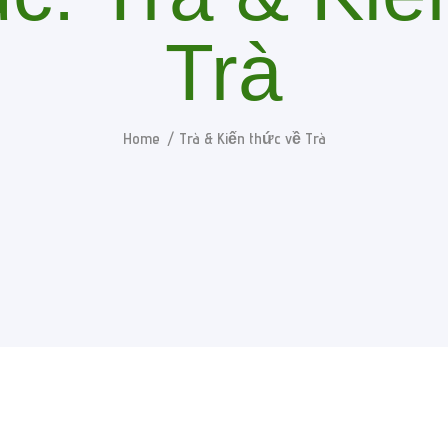
Trà
Home
Trà & Kiến thức về Trà