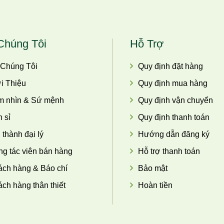
Chúng Tôi
Hỗ Trợ
 Chúng Tôi
Quy định đặt hàng
i Thiệu
Quy định mua hàng
m nhìn & Sứ mệnh
Quy định vận chuyển
 sỉ
Quy định thanh toán
 thành đại lý
Hướng dẫn đăng ký
g tác viên bán hàng
Hỗ trợ thanh toán
ch hàng & Báo chí
Bảo mật
ch hàng thân thiết
Hoàn tiền