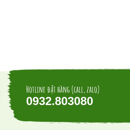
Hotline đặt hàng (call, zalo)
0932.803080