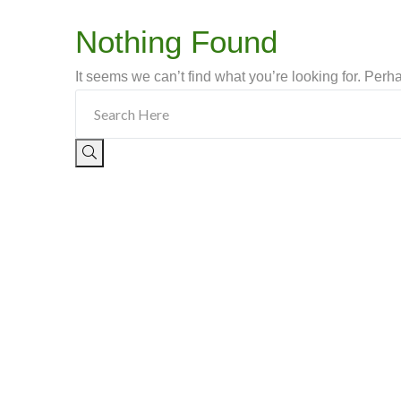
Nothing Found
It seems we can’t find what you’re looking for. Per