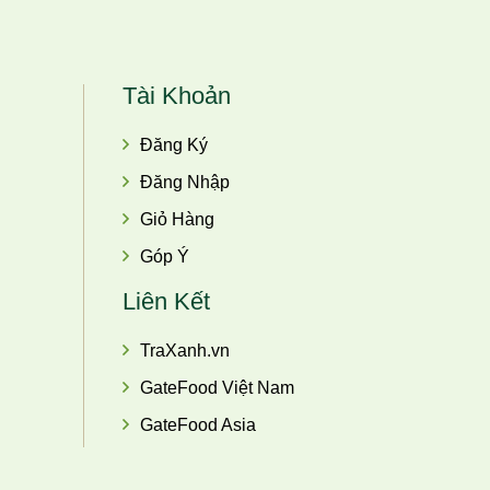
Tài Khoản
Đăng Ký
Đăng Nhập
Giỏ Hàng
Góp Ý
Liên Kết
TraXanh.vn
GateFood Việt Nam
GateFood Asia