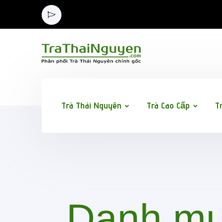
Trà Thái Nguyên
Trà Cao Cấp
T
Danh m