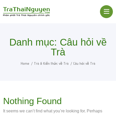
Danh mục:
Câu hỏi về
Trà
Home
Trà & Kiến thức về Trà
Câu hỏi về Trà
Nothing Found
It seems we can’t find what you’re looking for. Perhaps