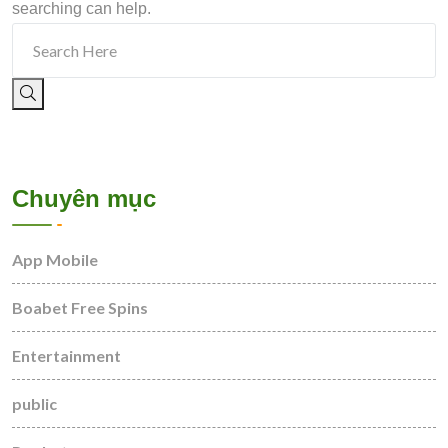
searching can help.
Chuyên mục
App Mobile
Boabet Free Spins
Entertainment
public