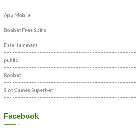
App Mobile
Boabet Free Spins
Entertainment
public
Roobet
Slot Games Superbet
Facebook