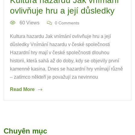
Kultura hazardu Jak vnímání
ovlivňuje hru a její důsledky
60 Views
0 Comments
Kultura hazardu Jak vnímání ovlivňuje hru a její
důsledky Vnímání hazardu v české společnosti
Hazardní hry mají v české společnosti dlouhou
historii, která sahá až do doby, kdy se objevily první
kamenné kasina. Dnes se hazardní hry vnímají různě
– zatímco někteří je považují za nevinnou
Read More
Chuyên mục