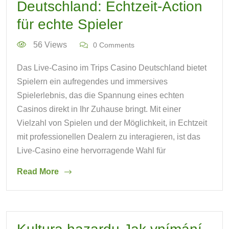
Deutschland: Echtzeit-Action
für echte Spieler
56 Views
0 Comments
Das Live-Casino im Trips Casino Deutschland bietet
Spielern ein aufregendes und immersives
Spielerlebnis, das die Spannung eines echten
Casinos direkt in Ihr Zuhause bringt. Mit einer
Vielzahl von Spielen und der Möglichkeit, in Echtzeit
mit professionellen Dealern zu interagieren, ist das
Live-Casino eine hervorragende Wahl für
Read More